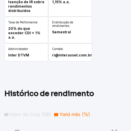
Isenção de IR sobre
1,15% a.a.
rendimentos
distribuídos
Taxa de Performance
Distribuição de
rendimentos
20% do que
Semestral
exceder CDI + 1%
a.a.
Administrador
Contato
Inter DTVM
ri@interasset.com.br
Histórico de rendimento
Valor da Cota (R$)
Yield mês (%)