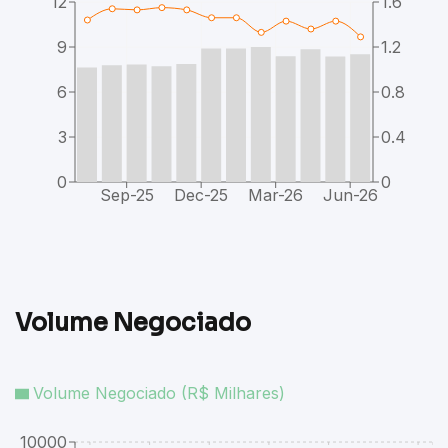
12
1.6
9
1.2
6
0.8
3
0.4
0
0
Sep-25
Dec-25
Mar-26
Jun-26
Volume Negociado
Volume Negociado (R$ Milhares)
10000