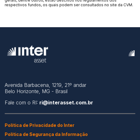
gerais, dentre outros, estão descritos nos regulamentos dos
respectivos fundos, os quais podem ser consultados no site da CVM.
Avenida Barbacena, 1219, 21º andar
Belo Horizonte, MG - Brasil
Fale com o RI:
ri@interasset.com.br
Política de Privacidade do Inter
Política de Segurança da Informação