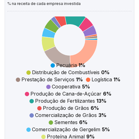
% na receita de cada empresa investida
Pecuária
1%
Distribuição de Combustíveis
0%
Prestação de Serviços
1%
Logística
1%
Cooperativa
5%
Produção de Cana-de-Açúcar
6%
Produção de Fertilizantes
13%
Produção de Grãos
6%
Comercialização de Grãos
3%
Sementes
6%
Comercialização de Gergelim
5%
Proteína Animal
9%