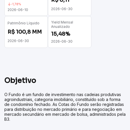
-1,78%
2026-06-30
2026-06-10
Yield Mensal
Patrimônio Líquido
Anualizado
R$ 100,8 MM
15,48%
2026-06-30
2026-06-30
Objetivo
O Fundo é um fundo de investimento nas cadeias produtivas
agroindustriais, categoria imobiliário, constituído sob a forma
de condomínio fechado. As Cotas do Fundo serão registradas
para distribuição no mercado primário e para negociação em
mercado secundário em mercado de bolsa, administrados pela
B3.